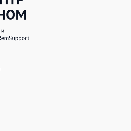
ЗНОМ
 и
 RemSupport
а