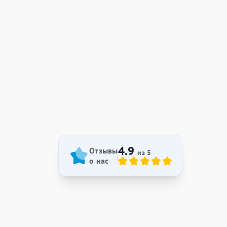
4.9
Отзывы
из 5
о нас