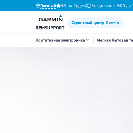
Грозный
4.9 на Яндекс
Ежедневно с 9:00 до 
Сервисный центр Garmin
REMSUPPORT
Портативная электроника
Мелкая бытовая т