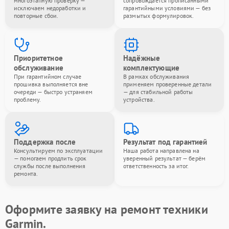
многоэтапную проверку —
сопровождается прописанными
исключаем недоработки и
гарантийными условиями — без
повторные сбои.
размытых формулировок.
Приоритетное
Надёжные
обслуживание
комплектующие
При гарантийном случае
В рамках обслуживания
прошивка выполняется вне
применяем проверенные детали
очереди — быстро устраняем
— для стабильной работы
проблему.
устройства.
Поддержка после
Результат под гарантией
Консультируем по эксплуатации
Наша работа направлена на
— помогаем продлить срок
уверенный результат — берём
службы после выполнения
ответственность за итог.
ремонта.
Оформите заявку на ремонт техники
Garmin.