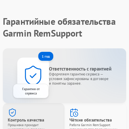
Гарантийные обязательства
Garmin RemSupport
1 год
Ответственность с гарантией
Оформляем гарантию сервиса —
условия зафиксированы в договоре
и понятны заранее.
Гарантия от
сервиса
Контроль качества
Чёткие обязательства
Прошивка проходит
Работа Garmin RemSupport