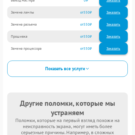
Выезд мастера
0
Заказать
Замена лампы
550
Замена разъема
550
Прошивка
550
Замена процессора
550
Показать все услуги
Другие поломки, которые мы
устраняем
Поломки, которые на первый взгляд похожи на
неисправность экрана, могут иметь более
серьезные причины. Например, в сложных