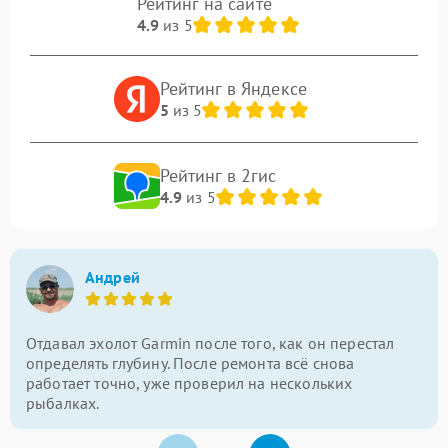
Рейтинг на сайте
4.9
из 5
Рейтинг в Яндексе
5
из 5
Рейтинг в 2гис
4.9
из 5
Андрей
Отдавал эхолот Garmin после того, как он перестал
определять глубину. После ремонта всё снова
работает точно, уже проверил на нескольких
рыбалках.