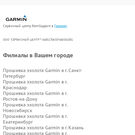
Сервисный центр RemSupport в
Грозном
ООО "СЕРВИСНЫЙ ЦЕНТР"* 6685170650*668501001
Филиалы в Вашем городе
Прошивка эхолота Garmin в г.
Санкт-
Петербург
Прошивка эхолота Garmin в г.
Краснодар
Прошивка эхолота Garmin в г.
Ростов-на-Дону
Прошивка эхолота Garmin в г.
Новосибирск
Прошивка эхолота Garmin в г.
Екатеринбург
Прошивка эхолота Garmin в г.
Казань
Прошивка эхолота Garmin в г.