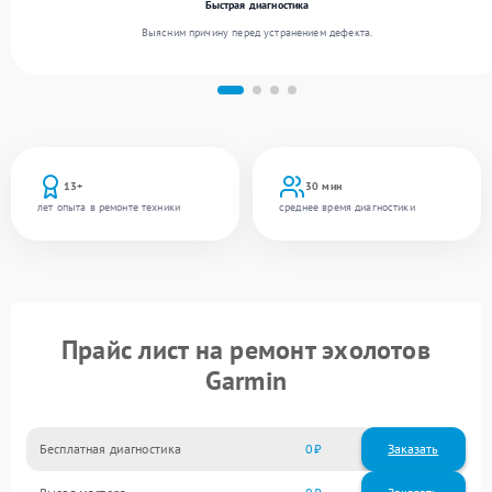
Быстрая диагностика
Выясним причину перед устранением дефекта.
13+
30 мин
лет опыта в ремонте техники
среднее время диагностики
Прайс лист на ремонт эхолотов
Garmin
Бесплатная диагностика
0
Заказать