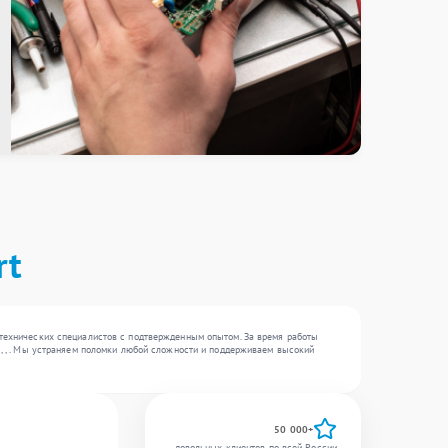
rt
 технических специалистов с подтвержденным опытом. За время работы
 , , . Мы устраняем поломки любой сложности и поддерживаем высокий
50 000+
довольных клиентов по всей России