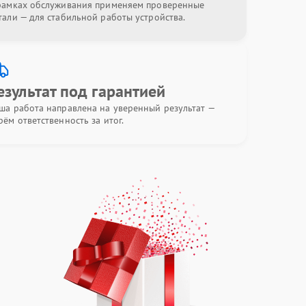
рамках обслуживания применяем проверенные
тали — для стабильной работы устройства.
езультат под гарантией
ша работа направлена на уверенный результат —
рём ответственность за итог.