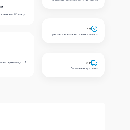
in
в течении 60 минут.
4.9
рейтинг сервиса на основе отзывов
ляем гарантию до 12
0 ₽
бесплатная доставка