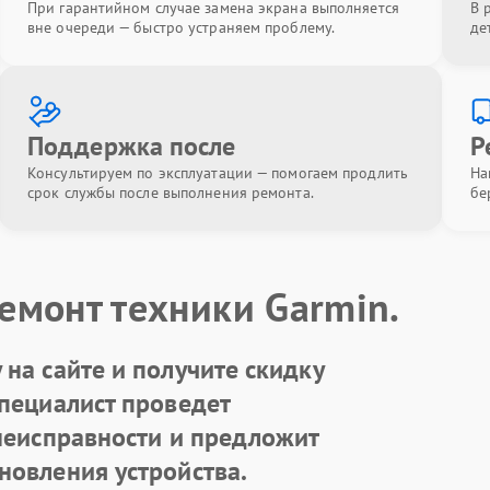
При гарантийном случае замена экрана выполняется
В 
вне очереди — быстро устраняем проблему.
де
Поддержка после
Р
Консультируем по эксплуатации — помогаем продлить
На
срок службы после выполнения ремонта.
бе
емонт техники Garmin.
на сайте и получите скидку
Специалист проведет
 неисправности и предложит
новления устройства.