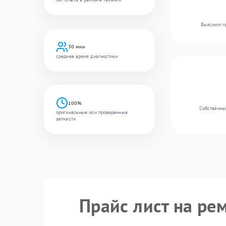
Выясним пр
30 мин
среднее время диагностики
100%
Собственный
оригинальные или проверенные
запчасти
Прайс лист на ре