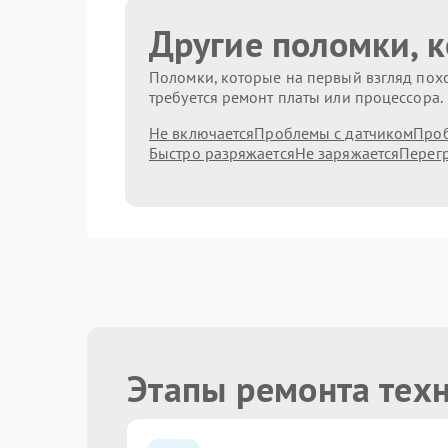
Другие поломки, 
Поломки, которые на первый взгляд похо
требуется ремонт платы или процессора.
Не включается
Проблемы с датчиком
Проб
Быстро разряжается
Не заряжается
Перег
Этапы ремонта тех