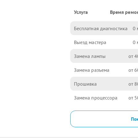
Услуга
Время ремо
Бесплатная диагностика
0
Выезд мастера
0
Замена лампы
4
Замена разъема
6
Прошивка
8
Замена процессора
5
Пок