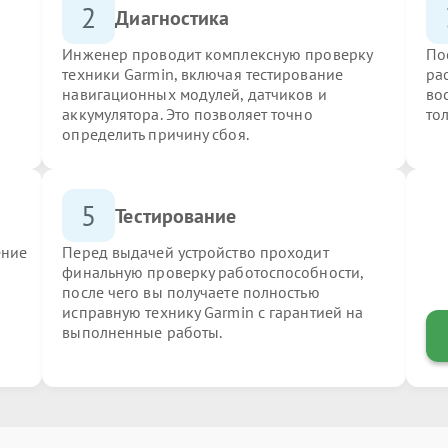
2
Диагностика
Инженер проводит комплексную проверку
По
техники Garmin, включая тестирование
ра
навигационных модулей, датчиков и
во
аккумулятора. Это позволяет точно
то
определить причину сбоя.
5
Тестирование
ение
Перед выдачей устройство проходит
финальную проверку работоспособности,
после чего вы получаете полностью
исправную технику Garmin с гарантией на
выполненные работы.