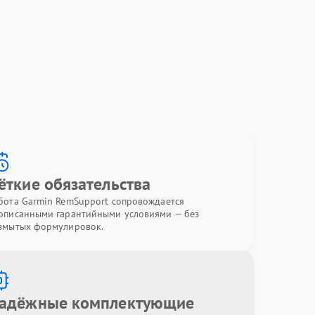
ёткие обязательства
бота Garmin RemSupport сопровождается
описанными гарантийными условиями — без
змытых формулировок.
адёжные комплектующие