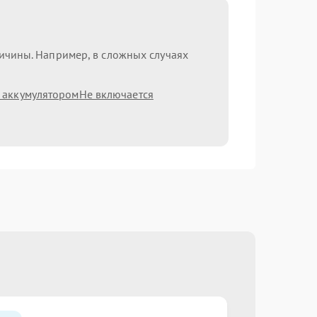
ричины. Например, в сложных случаях
 аккумулятором
Не включается