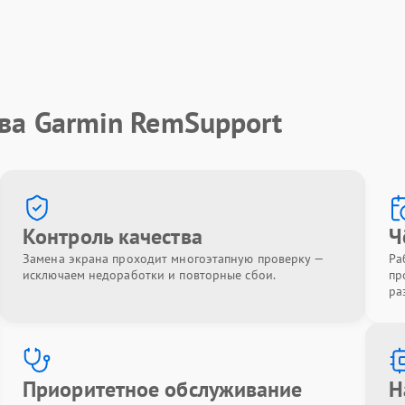
ва Garmin RemSupport
Контроль качества
Ч
Замена экрана проходит многоэтапную проверку —
Ра
исключаем недоработки и повторные сбои.
пр
ра
Приоритетное обслуживание
Н