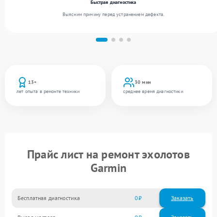
Быстрая диагностика
Выясним причину перед устранением дефекта.
13+
30 мин
лет опыта в ремонте техники
среднее время диагностики
Прайс лист на ремонт эхолотов
Garmin
Бесплатная диагностика
0
Заказать