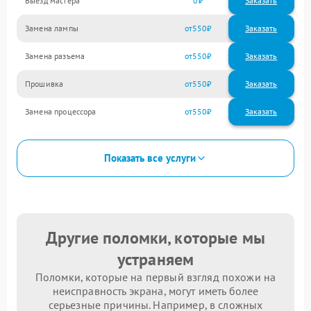
Выезд мастера
0
Заказать
Замена лампы
550
Замена разъема
550
Прошивка
550
Замена процессора
550
Показать все услуги
Другие поломки, которые мы
устраняем
Поломки, которые на первый взгляд похожи на
неисправность экрана, могут иметь более
серьезные причины. Например, в сложных