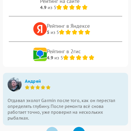
Рейтинг на сайте
4.9
из 5
Рейтинг в Яндексе
5
из 5
Рейтинг в 2гис
4.9
из 5
Андрей
Отдавал эхолот Garmin после того, как он перестал
определять глубину. После ремонта всё снова
работает точно, уже проверил на нескольких
рыбалках.