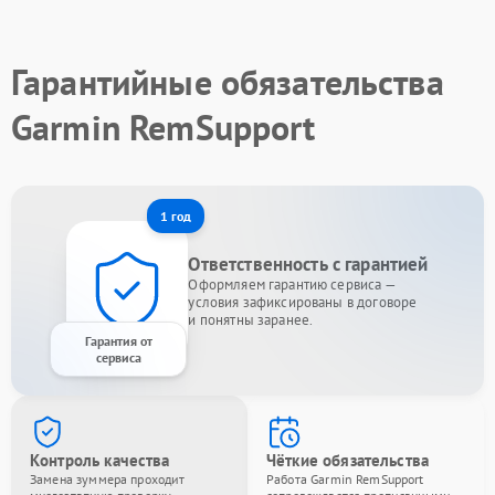
Гарантийные обязательства
Garmin RemSupport
1 год
Ответственность с гарантией
Оформляем гарантию сервиса —
условия зафиксированы в договоре
и понятны заранее.
Гарантия от
сервиса
Контроль качества
Чёткие обязательства
Замена зуммера проходит
Работа Garmin RemSupport