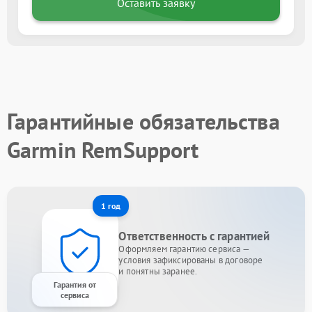
Оставить заявку
Гарантийные обязательства
Garmin RemSupport
1 год
Ответственность с гарантией
Оформляем гарантию сервиса —
условия зафиксированы в договоре
и понятны заранее.
Гарантия от
сервиса