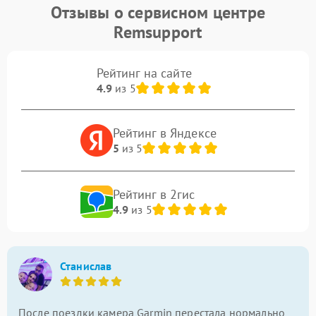
Отзывы о сервисном центре
Remsupport
Рейтинг на сайте
4.9
из 5
Рейтинг в Яндексе
5
из 5
Рейтинг в 2гис
4.9
из 5
Станислав
После поездки камера Garmin перестала нормально