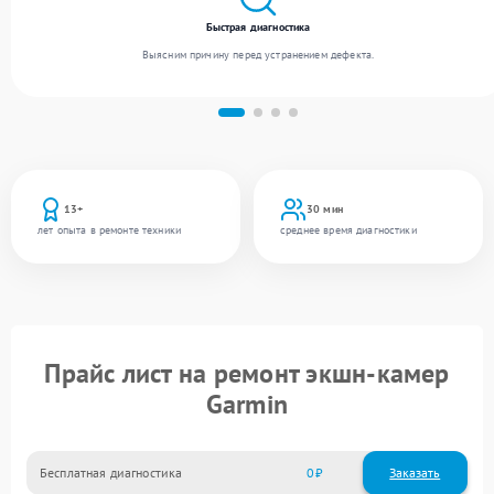
Быстрая диагностика
Выясним причину перед устранением дефекта.
13+
30 мин
лет опыта в ремонте техники
среднее время диагностики
Прайс лист на ремонт экшн-камер
Garmin
Бесплатная диагностика
0
Заказать