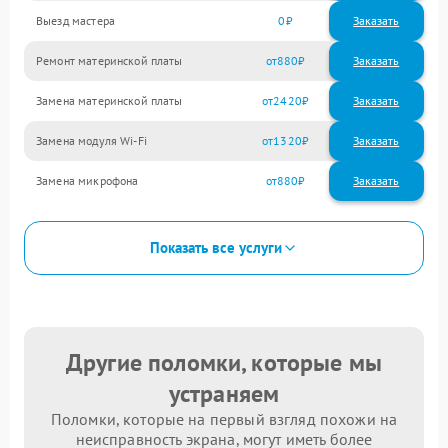
Выезд мастера
0
Заказать
Ремонт материнской платы
880
Замена материнской платы
2420
Замена модуля Wi-Fi
1320
Замена микрофона
880
Показать все услуги
Другие поломки, которые мы
устраняем
Поломки, которые на первый взгляд похожи на
неисправность экрана, могут иметь более