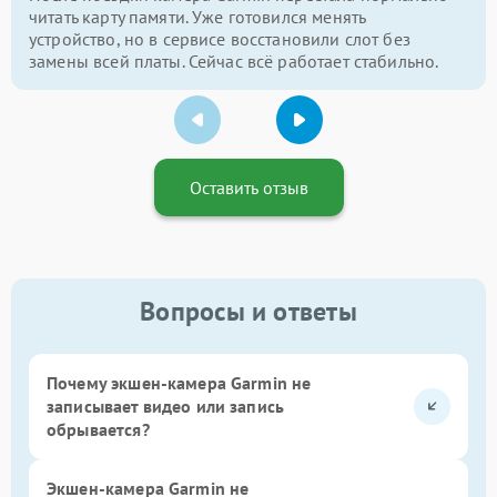
читать карту памяти. Уже готовился менять
устройство, но в сервисе восстановили слот без
замены всей платы. Сейчас всё работает стабильно.
Оставить отзыв
Вопросы и ответы
Почему экшен-камера Garmin не
записывает видео или запись
обрывается?
Экшен-камера Garmin не