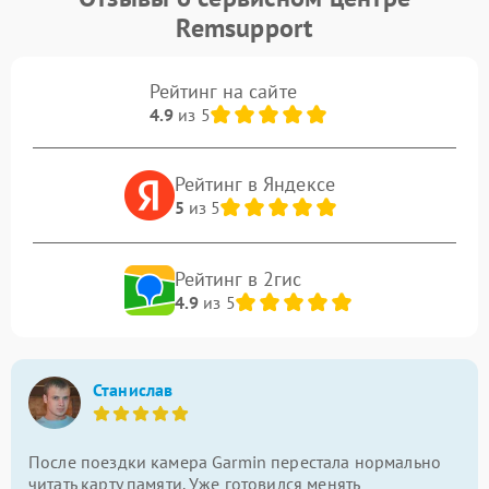
Remsupport
Рейтинг на сайте
4.9
из 5
Рейтинг в Яндексе
5
из 5
Рейтинг в 2гис
4.9
из 5
Станислав
После поездки камера Garmin перестала нормально
читать карту памяти. Уже готовился менять