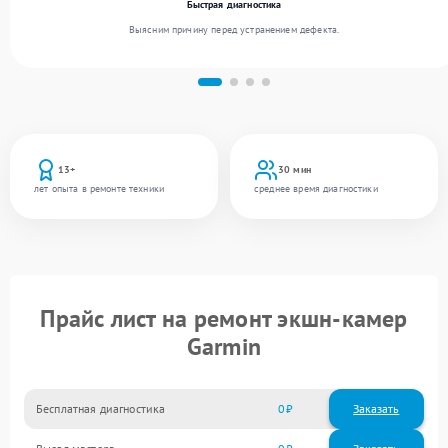
Быстрая диагностика
Выясним причину перед устранением дефекта.
13+
30 мин
лет опыта в ремонте техники
среднее время диагностики
Прайс лист на ремонт экшн-камер
Garmin
Бесплатная диагностика
0
Заказать