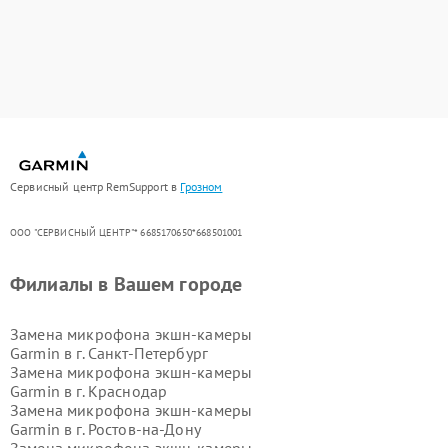
Сервисный центр RemSupport в
Грозном
ООО "СЕРВИСНЫЙ ЦЕНТР"* 6685170650*668501001
Филиалы в Вашем городе
Замена микрофона экшн-камеры
Garmin в г.
Санкт-Петербург
Замена микрофона экшн-камеры
Garmin в г.
Краснодар
Замена микрофона экшн-камеры
Garmin в г.
Ростов-на-Дону
Замена микрофона экшн-камеры