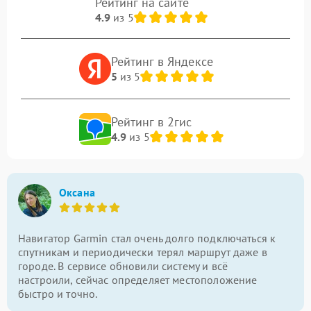
Рейтинг на сайте
4.9
из 5
Рейтинг в Яндексе
5
из 5
Рейтинг в 2гис
4.9
из 5
Оксана
Навигатор Garmin стал очень долго подключаться к
спутникам и периодически терял маршрут даже в
городе. В сервисе обновили систему и всё
настроили, сейчас определяет местоположение
быстро и точно.