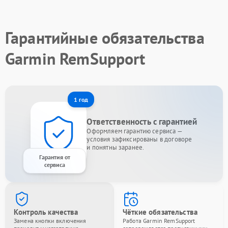
Гарантийные обязательства
Garmin RemSupport
1 год
Ответственность с гарантией
Оформляем гарантию сервиса —
условия зафиксированы в договоре
и понятны заранее.
Гарантия от
сервиса
Контроль качества
Чёткие обязательства
Замена кнопки включения
Работа Garmin RemSupport