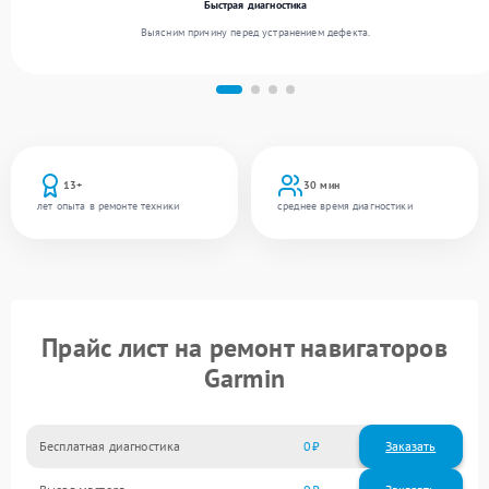
Быстрая диагностика
Выясним причину перед устранением дефекта.
13+
30 мин
лет опыта в ремонте техники
среднее время диагностики
Прайс лист на ремонт навигаторов
Garmin
Бесплатная диагностика
0
Заказать