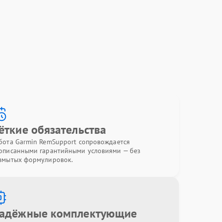
ёткие обязательства
бота Garmin RemSupport сопровождается
описанными гарантийными условиями — без
змытых формулировок.
адёжные комплектующие