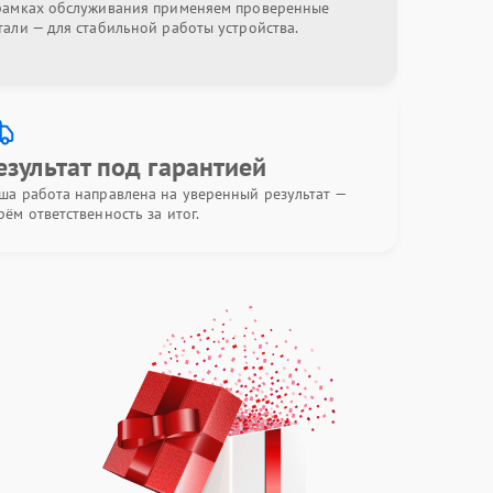
рамках обслуживания применяем проверенные
тали — для стабильной работы устройства.
езультат под гарантией
ша работа направлена на уверенный результат —
рём ответственность за итог.