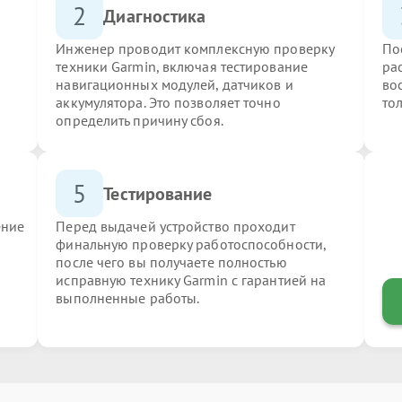
2
Диагностика
Инженер проводит комплексную проверку
По
техники Garmin, включая тестирование
ра
навигационных модулей, датчиков и
во
аккумулятора. Это позволяет точно
то
определить причину сбоя.
5
Тестирование
ение
Перед выдачей устройство проходит
финальную проверку работоспособности,
после чего вы получаете полностью
исправную технику Garmin с гарантией на
выполненные работы.