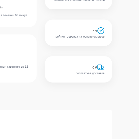
in
в течении 60 минут.
4.9
рейтинг сервиса на основе отзывов
ляем гарантию до 12
0 ₽
бесплатная доставка