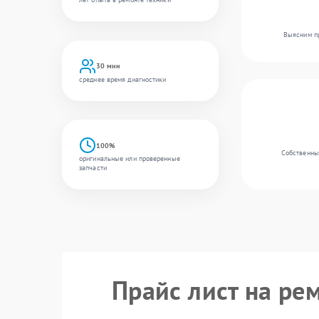
Выясним пр
30 мин
среднее время диагностики
100%
Собственный
оригинальные или проверенные
запчасти
Прайс лист на ре