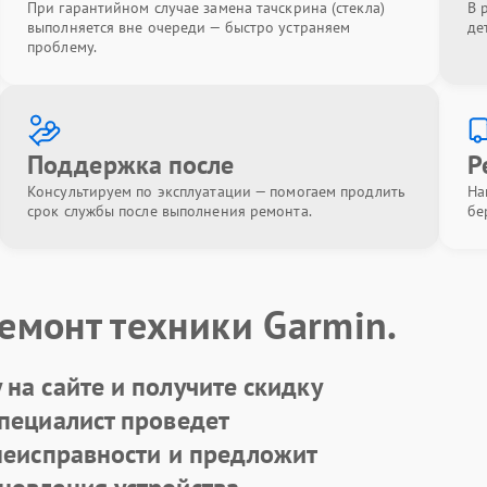
При гарантийном случае замена тачскрина (стекла)
В 
выполняется вне очереди — быстро устраняем
де
проблему.
Поддержка после
Р
Консультируем по эксплуатации — помогаем продлить
На
срок службы после выполнения ремонта.
бе
емонт техники Garmin.
на сайте и получите скидку
Специалист проведет
 неисправности и предложит