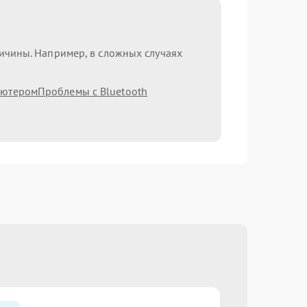
ричины. Например, в сложных случаях
ьютером
Проблемы с Bluetooth