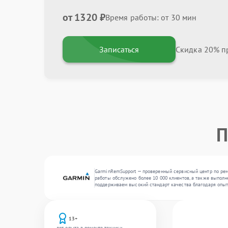
от 1320 ₽
Время работы: от 30 мин
Записаться
Скидка 20% пр
П
GarminRemSupport — проверенный сервисный центр по ремо
работы обслужено более 10 000 клиентов, а также выполне
поддерживаем высокий стандарт качества благодаря опыт
13+
лет опыта в ремонте техники