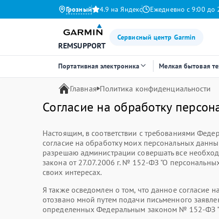
Грозный
4.9 на Яндекс
Ежедневно с 9:00 до 
Сервисный центр Garmin
REMSUPPORT
Портативная электроника
Мелкая бытовая т
Главная
Политика конфиденциальности
Согласие на обработку персон
Настоящим, в соответствии с требованиями Федер
согласие на обработку моих персональных данн
разрешаю администрации совершать все необход
закона от 27.07.2006 г. № 152-ФЗ "О персональны
своих интересах.
Я также осведомлен о том, что данное согласие 
отозвано мной путем подачи письменного заявлен
определенных Федеральным законом № 152-ФЗ "