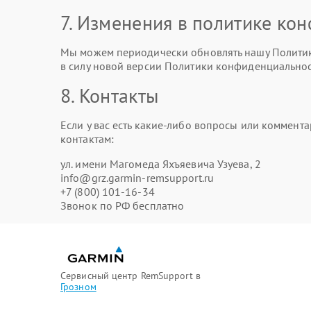
7. Изменения в политике ко
Мы можем периодически обновлять нашу Политику
в силу новой версии Политики конфиденциальнос
8. Контакты
Если у вас есть какие-либо вопросы или коммен
контактам:
ул. имени Магомеда Яхъяевича Узуева, 2
info@grz.garmin-remsupport.ru
+7 (800) 101-16-34
Звонок по РФ бесплатно
Сервисный центр RemSupport в
Грозном