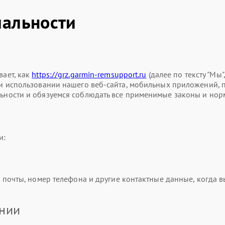
альности
ает, как
https://grz.garmin-remsupport.ru
(далее по тексту "Мы"
использовании нашего веб-сайта, мобильных приложений, прод
ности и обязуемся соблюдать все применимые законы и нор
и:
почты, номер телефона и другие контактные данные, когда вы
ании