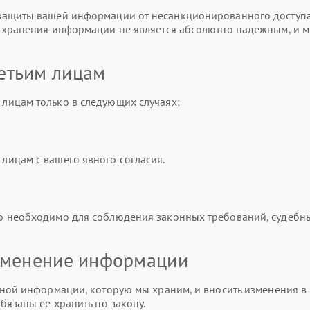
ащиты вашей информации от несанкционированного доступа,
и хранения информации не является абсолютно надежным, и 
етьим лицам
лицам только в следующих случаях:
ицам с вашего явного согласия.
о необходимо для соблюдения законных требований, судебн
изменение информации
ной информации, которую мы храним, и вносить изменения в 
бязаны ее хранить по закону.