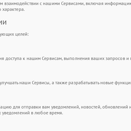
 взаимодействии с нашими Сервисами, включая информацию о
 характера.
ии
ующих целей:
я доступа к нашим Сервисам, выполнения ваших запросов и
учшать наши Сервисы, а также разрабатывать новые функци
цию для отправки вам уведомлений, новостей, обновлений и
х уведомлений в любое время.