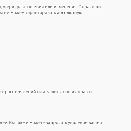
 утери, разглашения или изменения. Однако ни
мы не можем гарантировать абсолютную
ых распоряжений или защиты наших прав и
нее. Вы также можете запросить удаление вашей