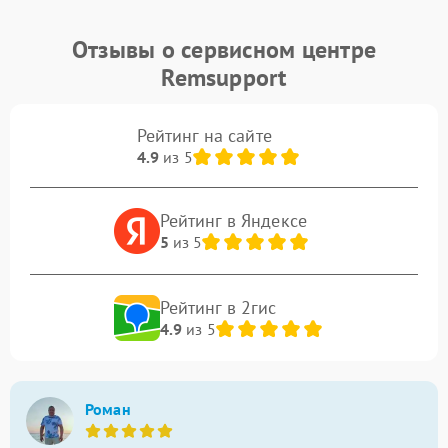
Отзывы о сервисном центре
Remsupport
Рейтинг на сайте
4.9
из 5
Рейтинг в Яндексе
5
из 5
Рейтинг в 2гис
4.9
из 5
Роман