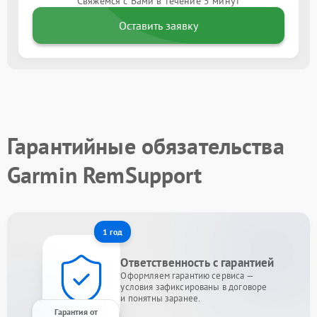
Свяжемся с Вами в течение 5 минут
Оставить заявку
Гарантийные обязательства
Garmin RemSupport
1 год
Ответственность с гарантией
Оформляем гарантию сервиса —
условия зафиксированы в договоре
и понятны заранее.
Гарантия от