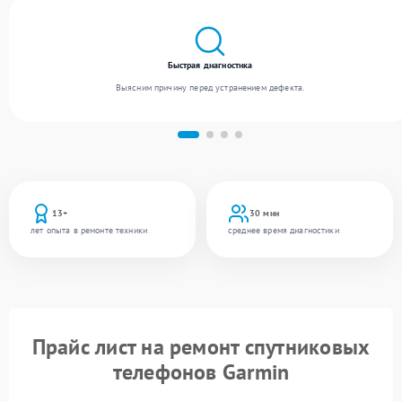
Быстрая диагностика
Выясним причину перед устранением дефекта.
13+
30 мин
лет опыта в ремонте техники
среднее время диагностики
Прайс лист на ремонт спутниковых
телефонов Garmin