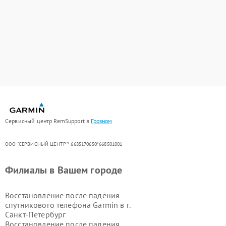
Сервисный центр RemSupport в
Грозном
ООО "СЕРВИСНЫЙ ЦЕНТР"* 6685170650*668501001
Филиалы в Вашем городе
Восстановление после падения
спутникового телефона Garmin в г.
Санкт-Петербург
Восстановление после падения