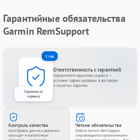
Гарантийные обязательства
Garmin RemSupport
1 год
Ответственность с гарантией
Оформляем гарантию сервиса —
условия зафиксированы в договоре
и понятны заранее.
Гарантия от
сервиса
Контроль качества
Чёткие обязательства
Калибровка датчика давления
Работа Garmin RemSupport
проходит многоэтапную
сопровождается прописанными
проверку — исключаем
гарантийными условиями — без