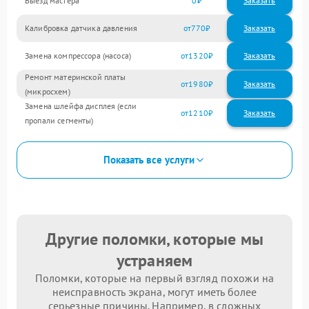
Выезд мастера
0
Заказать
Калибровка датчика давления
770
Замена компрессора (насоса)
1320
Ремонт материнской платы
1980
(микросхем)
Замена шлейфа дисплея (если
1210
пропали сегменты)
Показать все услуги
Другие поломки, которые мы
устраняем
Поломки, которые на первый взгляд похожи на
неисправность экрана, могут иметь более
серьезные причины. Например, в сложных