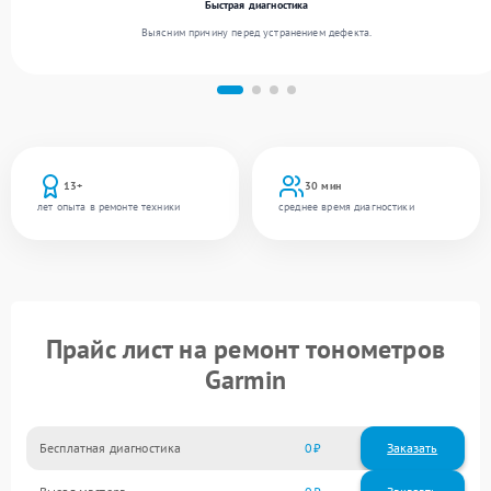
Быстрая диагностика
Выясним причину перед устранением дефекта.
13+
30 мин
лет опыта в ремонте техники
среднее время диагностики
Прайс лист на ремонт тонометров
Garmin
Бесплатная диагностика
0
Заказать