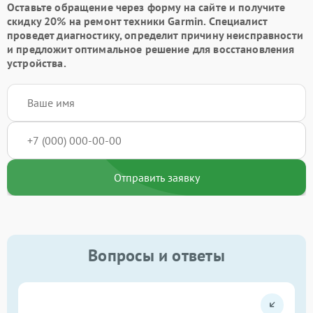
Оставьте обращение через форму на сайте и получите
скидку 20% на ремонт техники Garmin. Специалист
проведет диагностику, определит причину неисправности
и предложит оптимальное решение для восстановления
устройства.
Отправить заявку
Вопросы и ответы