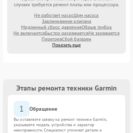
случаях требуется ремонт платы или процессора.
Не работает насос
Шум насоса
Заклинивание клапана
Медленный сброс давления
Обрыв трубок
Не включается
Быстро разряжается
Не заряжается
Перегрев
Сбой батареи
Показать еще
Этапы ремонта техники Garmin
1
Обращение
Вы оставляете заявку на ремонт техники Garmin,
указываете модель устройства и характер
неисправности. Специалист уточняет детали и