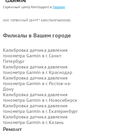
Сервисный центр RemSupport в
Грозном
ООО "СЕРВИСНЫЙ ЦЕНТР"* 6685170650*668501001
Филиалы в Вашем городе
Калибровка датчика давления
тонометра Garmin в г.
Санкт-
Петербург
Калибровка датчика давления
тонометра Garmin в г.
Краснодар
Калибровка датчика давления
тонометра Garmin в г.
Ростов-на-
Дону
Калибровка датчика давления
тонометра Garmin в г.
Новосибирск
Калибровка датчика давления
тонометра Garmin в г.
Екатеринбург
Калибровка датчика давления
тонометра Garmin в г.
Казань
Калибровка датчика давления
Ремонт