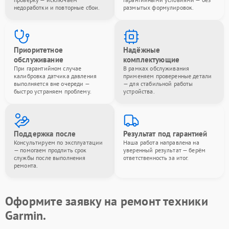
недоработки и повторные сбои.
размытых формулировок.
Приоритетное
Надёжные
обслуживание
комплектующие
При гарантийном случае
В рамках обслуживания
калибровка датчика давления
применяем проверенные детали
выполняется вне очереди —
— для стабильной работы
быстро устраняем проблему.
устройства.
Поддержка после
Результат под гарантией
Консультируем по эксплуатации
Наша работа направлена на
— помогаем продлить срок
уверенный результат — берём
службы после выполнения
ответственность за итог.
ремонта.
Оформите заявку на ремонт техники
Garmin.