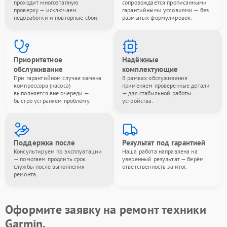
проходит многоэтапную
сопровождается прописанными
проверку — исключаем
гарантийными условиями — без
недоработки и повторные сбои.
размытых формулировок.
Приоритетное
Надёжные
обслуживание
комплектующие
При гарантийном случае замена
В рамках обслуживания
компрессора (насоса)
применяем проверенные детали
выполняется вне очереди —
— для стабильной работы
быстро устраняем проблему.
устройства.
Поддержка после
Результат под гарантией
Консультируем по эксплуатации
Наша работа направлена на
— помогаем продлить срок
уверенный результат — берём
службы после выполнения
ответственность за итог.
ремонта.
Оформите заявку на ремонт техники
Garmin.