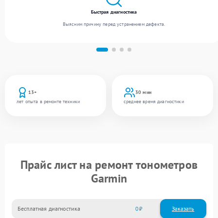
Быстрая диагностика
Выясним причину перед устранением дефекта.
13+
30 мин
лет опыта в ремонте техники
среднее время диагностики
Прайс лист на ремонт тонометров
Garmin
Бесплатная диагностика
0
Заказать