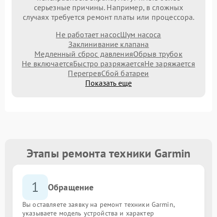
серьезные причины. Например, в сложных
случаях требуется ремонт платы или процессора.
Не работает насос
Шум насоса
Заклинивание клапана
Медленный сброс давления
Обрыв трубок
Не включается
Быстро разряжается
Не заряжается
Перегрев
Сбой батареи
Показать еще
Этапы ремонта техники Garmin
1
Обращение
Вы оставляете заявку на ремонт техники Garmin,
указываете модель устройства и характер