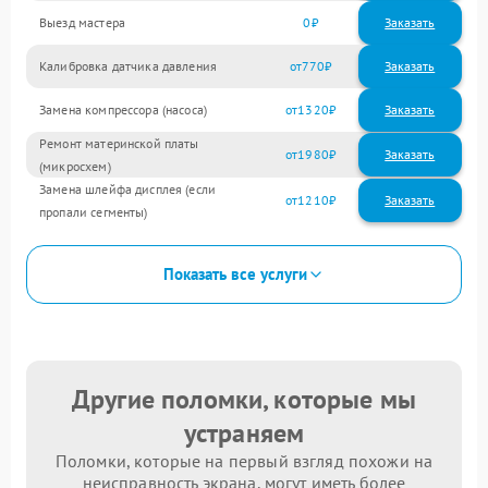
Выезд мастера
0
Заказать
Калибровка датчика давления
770
Замена компрессора (насоса)
1320
Ремонт материнской платы
1980
(микросхем)
Замена шлейфа дисплея (если
1210
пропали сегменты)
Показать все услуги
Другие поломки, которые мы
устраняем
Поломки, которые на первый взгляд похожи на
неисправность экрана, могут иметь более