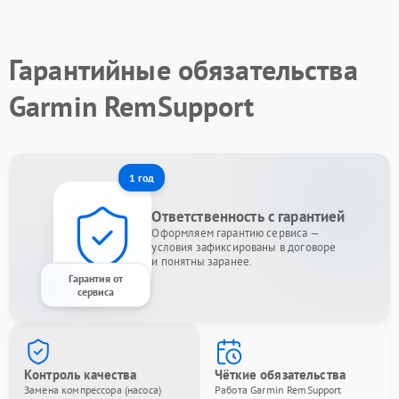
Гарантийные обязательства
Garmin RemSupport
1 год
Ответственность с гарантией
Оформляем гарантию сервиса —
условия зафиксированы в договоре
и понятны заранее.
Гарантия от
сервиса
Контроль качества
Чёткие обязательства
Замена компрессора (насоса)
Работа Garmin RemSupport