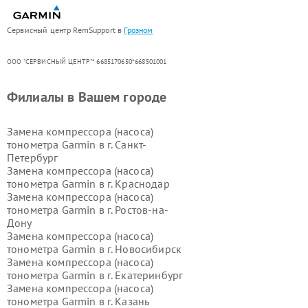
Сервисный центр RemSupport в
Грозном
ООО "СЕРВИСНЫЙ ЦЕНТР"* 6685170650*668501001
Филиалы в Вашем городе
Замена компрессора (насоса)
тонометра Garmin в г.
Санкт-
Петербург
Замена компрессора (насоса)
тонометра Garmin в г.
Краснодар
Замена компрессора (насоса)
тонометра Garmin в г.
Ростов-на-
Дону
Замена компрессора (насоса)
тонометра Garmin в г.
Новосибирск
Замена компрессора (насоса)
тонометра Garmin в г.
Екатеринбург
Замена компрессора (насоса)
тонометра Garmin в г.
Казань