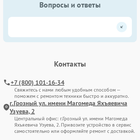
Вопросы и ответы
Контакты
+7 (800) 101-16-34
Свяжитесь с нами любым удобным способом —
поможем с ремонтом техники быстро и аккуратно.
г.Грозный ул. имени Магомеда Яхъяевича
Узуева, 2
Центральный офис: г.Грозный ул. имени Магомеда
Яхъяевича Узуева, 2. Привозите устройство в сервис
самостоятельно или оформляйте ремонт с доставкой.