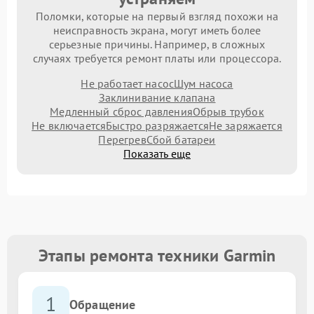
Поломки, которые на первый взгляд похожи на
неисправность экрана, могут иметь более
серьезные причины. Например, в сложных
случаях требуется ремонт платы или процессора.
Не работает насос
Шум насоса
Заклинивание клапана
Медленный сброс давления
Обрыв трубок
Не включается
Быстро разряжается
Не заряжается
Перегрев
Сбой батареи
Показать еще
Этапы ремонта техники Garmin
1
Обращение