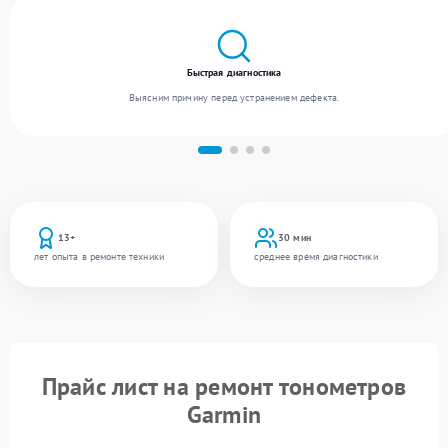
Быстрая диагностика
Выясним причину перед устранением дефекта.
13+
30 мин
лет опыта в ремонте техники
среднее время диагностики
Прайс лист на ремонт тонометров
Garmin