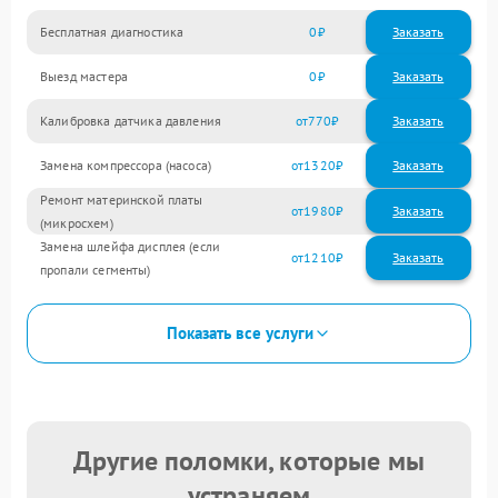
Бесплатная диагностика
0
Заказать
Выезд мастера
0
Заказать
Калибровка датчика давления
770
Замена компрессора (насоса)
1320
Ремонт материнской платы
1980
(микросхем)
Замена шлейфа дисплея (если
1210
пропали сегменты)
Показать все услуги
Другие поломки, которые мы
устраняем