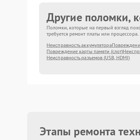
Другие поломки, 
Поломки, которые на первый взгляд похо
требуется ремонт платы или процессора.
Неисправность аккумулятора
Повреждени
Повреждение карты памяти (слот)
Неиспр
Неисправность разъемов (USB, HDMI)
Этапы ремонта тех