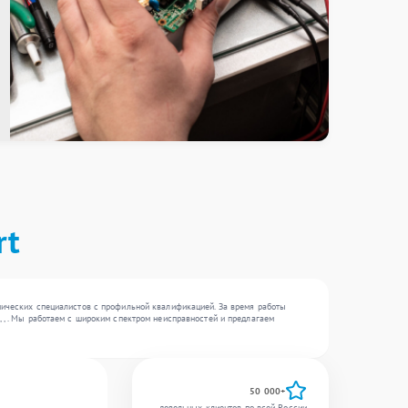
rt
хнических специалистов с профильной квалификацией. За время работы
 , . Мы работаем с широким спектром неисправностей и предлагаем
50 000+
довольных клиентов по всей России