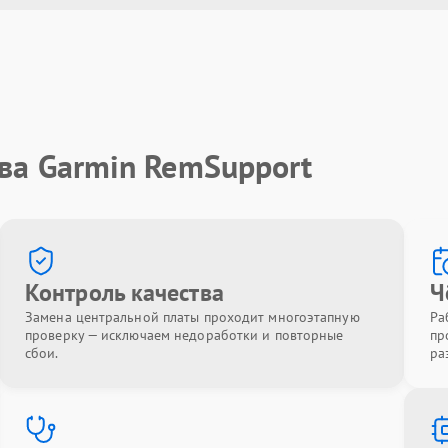
ва Garmin RemSupport
Контроль качества
Ч
Замена центральной платы проходит многоэтапную
Ра
проверку — исключаем недоработки и повторные
пр
сбои.
ра