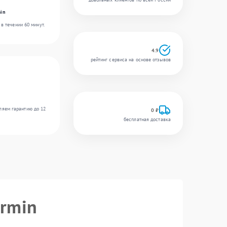
in
в течении 60 минут.
4.9
рейтинг сервиса на основе отзывов
ляем гарантию до 12
0 ₽
бесплатная доставка
armin