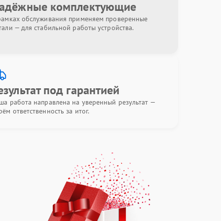
адёжные комплектующие
рамках обслуживания применяем проверенные
тали — для стабильной работы устройства.
езультат под гарантией
ша работа направлена на уверенный результат —
рём ответственность за итог.