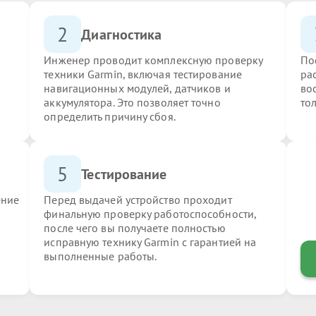
2
Диагностика
Инженер проводит комплексную проверку
По
техники Garmin, включая тестирование
ра
навигационных модулей, датчиков и
во
аккумулятора. Это позволяет точно
то
определить причину сбоя.
5
Тестирование
ение
Перед выдачей устройство проходит
финальную проверку работоспособности,
после чего вы получаете полностью
исправную технику Garmin с гарантией на
выполненные работы.