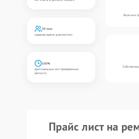
Выясним пр
30 мин
среднее время диагностики
100%
Собственный
оригинальные или проверенные
запчасти
Прайс лист на ре